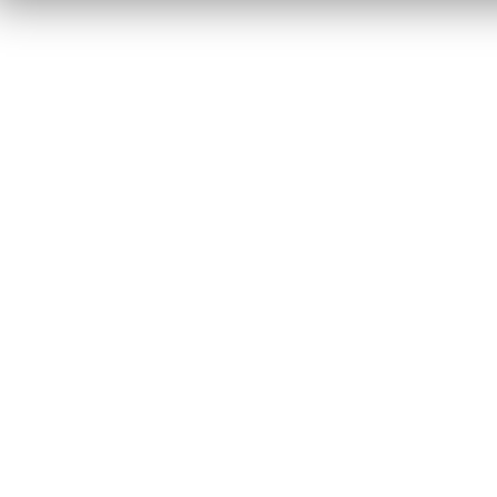
使
所
发
有
电
的
机
超
有
静
隔
音
音
发
和
电
防
机