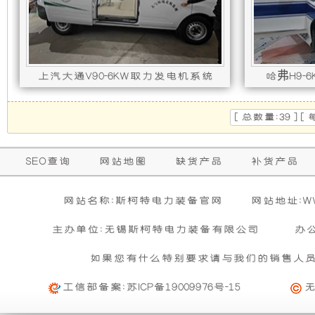
础
更
上
稳
上汽大通V90-6KW取力发电机系统
哈弗H9-
增
定，
,取力发电电机型号 : S4C6000PLD,监管单元主机
,取力发电电机
加
[ 总数量:39 ] [
维
了
护
SEO查询
网站地图
缺货产品
补货产品
一
保
网站名称:斯柯特电力装备官网
网站地址:WWW
个
养
主办单位:无锡斯柯特电力装备有限公司
办
如果您有什么特别要求请与我们的销售人
装
方
工信部备案:
苏ICP备19009976号-15
置，
便，