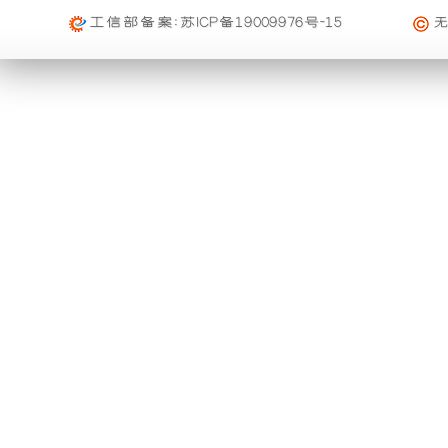
础
更
工信部备案:
苏ICP备19009976号-15
上
稳
增
定，
加
维
了
护
一
保
个
养
装
方
置，
便，