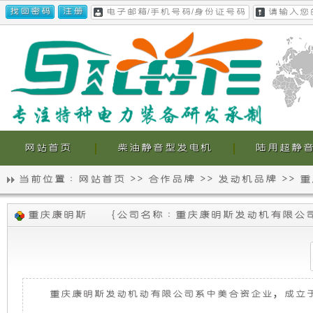
网站首页
柴油静音型发电机
陆用超静
当前位置 :
网站首页
>>
合作品牌
>>
发动机品牌
>>
重
静
我
重庆康明斯
{
公司名称 : 重庆康明斯发动机有限公
音
们
发
的
电
超
重庆康明斯发动机动有限公司系中美合资企业，成立于19