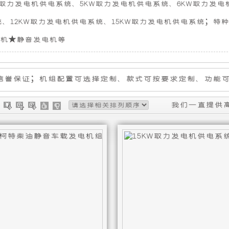
取力发电
机供电系统、5KW
取力发电
机供电系统、6KW
取力发电
供
产
、12KW
取力发电
机供电系统、15KW
取力发电
机供电系统；特种
高
的
机★静音发电机等
性
超
能
静
我们一直提供
的
音
车
船
载
用
发
发
电
电